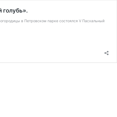
 голубь».
Богородицы в Петровском парке состоялся V Пасхальный