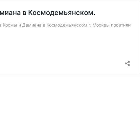
амиана в Космодемьянском.
ов Космы и Дамиана в Космодемьянском г. Москвы посетили