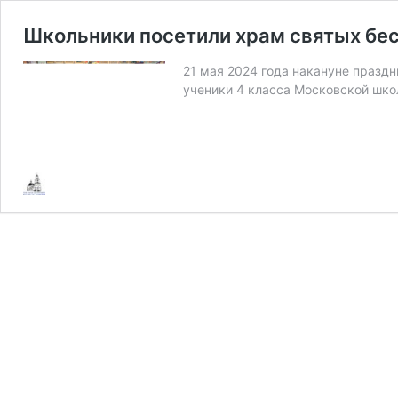
Школьники посетили храм святых бе
21 мая 2024 года накануне празд
ученики 4 класса Московской шк